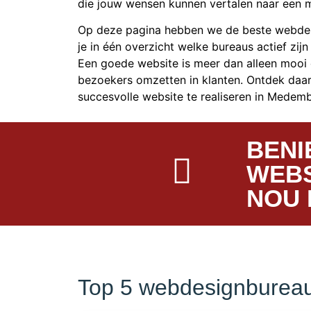
die jouw wensen kunnen vertalen naar een m
Op deze pagina hebben we de beste webdesi
je in één overzicht welke bureaus actief zijn
Een goede website is meer dan alleen mooi d
bezoekers omzetten in klanten. Ontdek daar
succesvolle website te realiseren in Medemb
BENI
WEBS
NOU 
Top 5 webdesignbureau