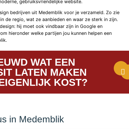
oderne, gebruiksvriendelijke website.
gn bedrijven uit Medemblik voor je verzameld. Zo zie
 in de regio, wat ze aanbieden en waar ze sterk in zijn.
esign: hij moet ook vindbaar zijn in Google en
om hieronder welke partijen jou kunnen helpen een
lik.
EUWD WAT EEN
IT LATEN MAKEN
EIGENLIJK KOST?
s in Medemblik