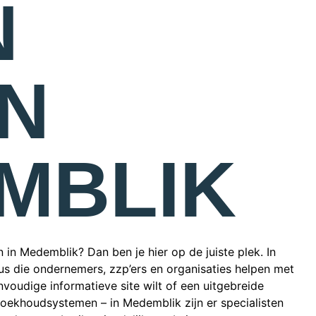
N
N
MBLIK
 in Medemblik? Dan ben je hier op de juiste plek. In
s die ondernemers, zzp’ers en organisaties helpen met
envoudige informatieve site wilt of een uitgebreide
oekhoudsystemen – in Medemblik zijn er specialisten