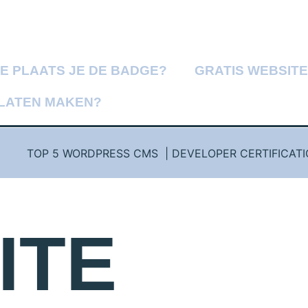
E PLAATS JE DE BADGE?
GRATIS WEBSIT
 LATEN MAKEN?
TOP 5 WORDPRESS CMS | DEVELOPER CERTIFICAT
ITE