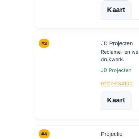
Kaart
JD Projecten
#3
Reclame- en web
drukwerk.
JD Projecten
0227-234100
Kaart
Projectie
#4