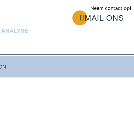
Neem contact op!
MAIL ONS
E ANALYSE
ION