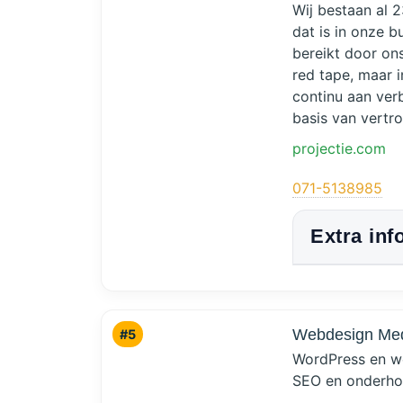
Wij bestaan al 2
dat is in onze 
bereikt door ons
red tape, maar i
continu aan ver
basis van vert
projectie.com
071-5138985
Extra inf
Webdesign Mede
#5
WordPress en we
SEO en onderho