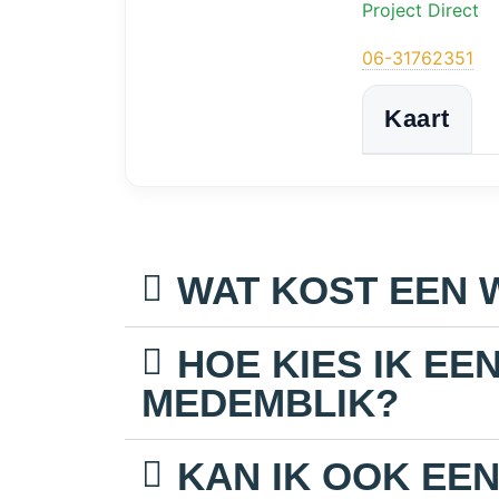
Project Direct
06-31762351
Kaart
WAT KOST EEN 
HOE KIES IK E
MEDEMBLIK?
KAN IK OOK EE