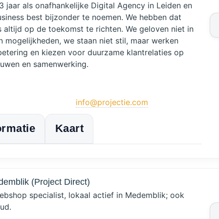
3 jaar als onafhankelijke Digital Agency in Leiden en
business best bijzonder te noemen. We hebben dat
 altijd op de toekomst te richten. We geloven niet in
n mogelijkheden, we staan niet stil, maar werken
betering en kiezen voor duurzame klantrelaties op
rouwen en samenwerking.
info@projectie.com
ormatie
Kaart
mblik (Project Direct)
bshop specialist, lokaal actief in Medemblik; ook
ud.