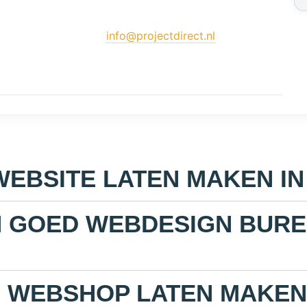
info@projectdirect.nl
WEBSITE LATEN MAKEN I
EN GOED WEBDESIGN BURE
N WEBSHOP LATEN MAKEN