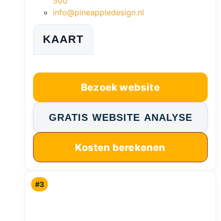
500
info@pineappledesign.nl
KAART
Bezoek website
GRATIS WEBSITE ANALYSE
Kosten berekenen
#3