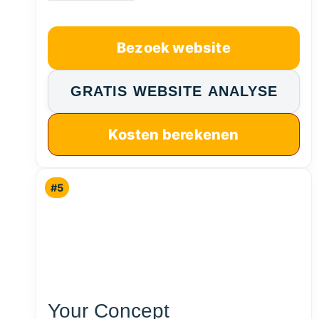
Bezoek website
GRATIS WEBSITE ANALYSE
Kosten berekenen
#5
Your Concept