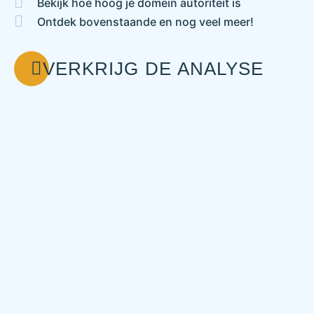
Bekijk hoe hoog je domein autoriteit is
Ontdek bovenstaande en nog veel meer!
VERKRIJG DE ANALYSE