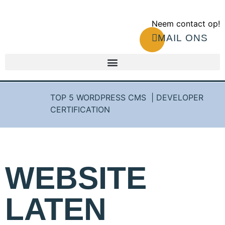
Neem contact op!
MAIL ONS
WAT KOST EEN WEBSITE LATEN MAKEN?
TOP 5 WORDPRESS CMS | DEVELOPER
CERTIFICATION
WEBSITE
LATEN